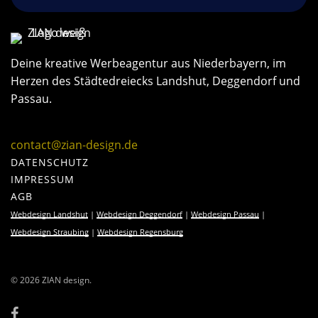
Deine kreative Werbeagentur aus Niederbayern, im
Herzen des Städtedreiecks Landshut, Deggendorf und
Passau.
contact@zian-design.de
DATENSCHUTZ
IMPRESSUM
AGB
Webdesign Landshut
|
Webdesign Deggendorf
|
Webdesign Passau
|
Webdesign Straubing
|
Webdesign Regensburg
© 2026 ZIAN design.
facebook
instagram