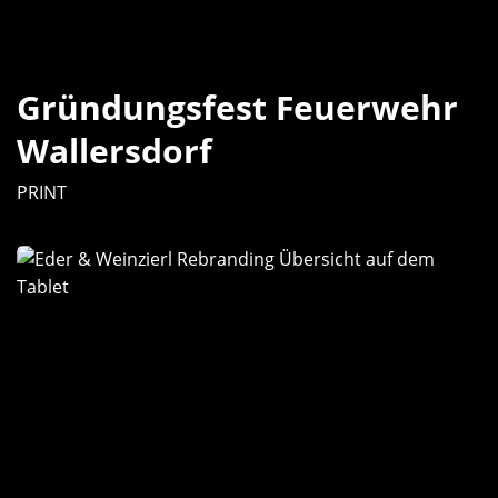
Gründungsfest Feuerwehr
Wallersdorf
PRINT
Steuerberatung
Eder
&
Weinzierl