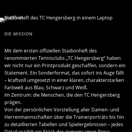
DIE MISSION
Mit dem ersten offiziellen Stadionheft des
renommierten Tennisclubs „TC Hengersberg“ haben
wir nicht nur ein Printprodukt geschaffen, sondern ein
Statement. Ein Sonderformat, das sofort ins Auge fällt
– kraftvoll umgesetzt in einer klaren, charakterstarken
Farbwelt aus Blau, Schwarz und Weiß.
Im Zentrum: die Menschen, die den TC Hengersberg
prägen.
Von der persönlichen Vorstellung aller Damen- und
Herrenmannschaften über die Trainerporträts bis hin
zu detaillierten Tabellen und Spielergebnissen – jedes
Detail erzählt ein Stück der gemeinsamen Reise.